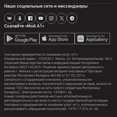
Наши социальные сети и мессенджеры
Скачайте «Мой А1»
Унитарное предприятие по оказанию услуг «А1»
Юридический адрес: :
220030
г. Минск
,
ул. Интернациональная, 36-2
Лицензия Министерства связи и информатизации Республики
Беларусь №02140/925. Решение администрации Центрального
района г. Минска о регистрации интернет-магазина в Торговом
реестре Республики Беларусь №168 от 27.02.2014.
Связаться с сотрудниками компании, уполномоченными
рассматривать вопросы покупателей о нарушении их прав, можно по
номеру
150
(бесплатно из сети любого оператора Республики
Беларусь). Электронная почта:
150@A1.by.
Номер телефона работников местных исполнительных и
распорядительных органов по месту государственной регистрации
Унитарного предприятия по оказанию услуг «А1», уполномоченных
рассматривать обращения покупателей:
+375 17 374 01 46.