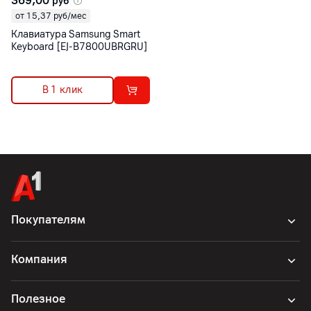
369,00
руб
от 15,37 руб/мес
Клавиатура Samsung Smart
Keyboard [EJ-B7800UBRGRU]
В 1 клик
Покупателям
Компания
Полезное