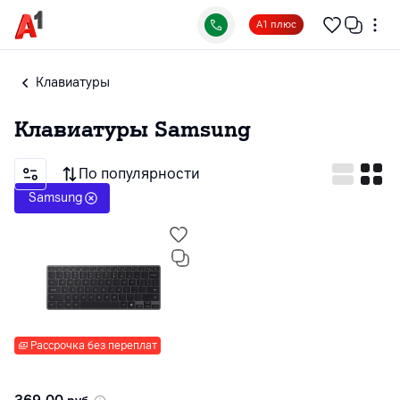
А1 плюс
Клавиатуры
Клавиатуры
Samsung
По популярности
Samsung
Рассрочка без переплат