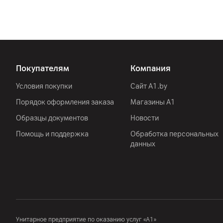
Покупателям
Компания
Условия покупки
Сайт A1.by
Порядок оформления заказа
Магазины А1
Образцы документов
Новости
Помощь и поддержка
Обработка персональных
данных
Унитарное предприятие по оказанию услуг «А1»