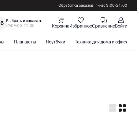
Обработка заказов: пн-вс 9:00–21:00
Выбрать и заказать
36
09:00-21:00
Корзина
Избранное
Сравнение
Войти
ры
Планшеты
Ноутбуки
Техника для дома и офиса