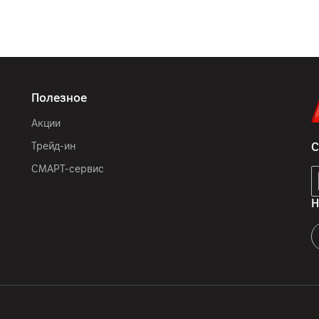
Полезное
Акции
Трейд-ин
С
СМАРТ-сервис
Н