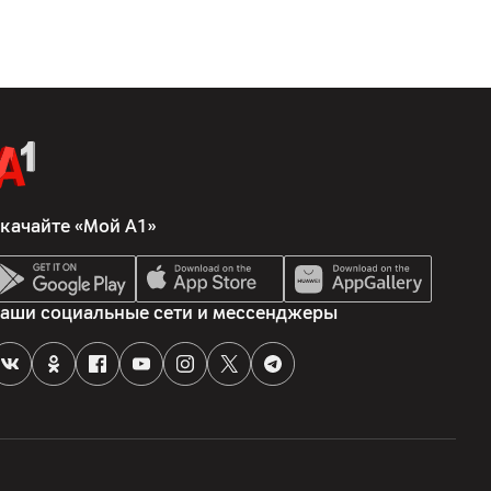
качайте «Мой А1»
аши социальные сети и мессенджеры