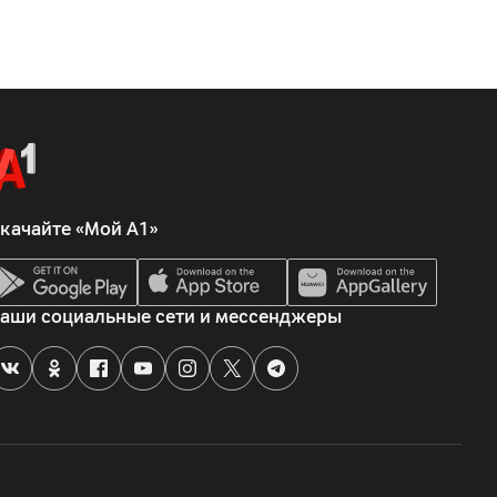
качайте «Мой А1»
аши социальные сети и мессенджеры