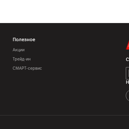
Полезное
Акции
Трейд-ин
С
СМАРТ-сервис
Н