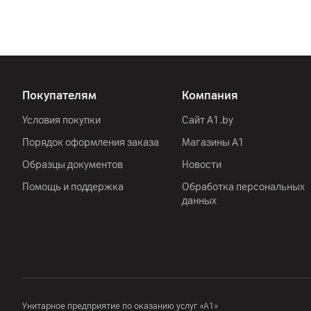
Покупателям
Компания
Условия покупки
Сайт A1.by
Порядок оформления заказа
Магазины А1
Образцы документов
Новости
Помощь и поддержка
Обработка персональных
данных
Унитарное предприятие по оказанию услуг «А1»