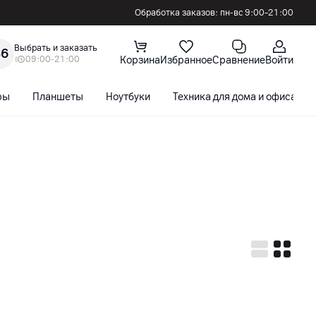
Обработка заказов: пн-вс 9:00–21:00
Выбрать и заказать
36
09:00-21:00
Корзина
Избранное
Сравнение
Войти
ры
Планшеты
Ноутбуки
Техника для дома и офиса