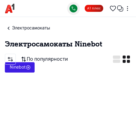
А1 плюс
Электросамокаты
Электросамокаты
Ninebot
По популярности
Ninebot