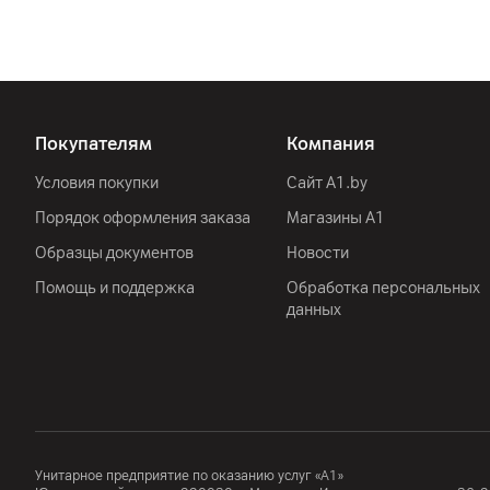
Покупателям
Компания
Условия покупки
Сайт A1.by
Порядок оформления заказа
Магазины А1
Образцы документов
Новости
Помощь и поддержка
Обработка персональных
данных
Унитарное предприятие по оказанию услуг «А1»