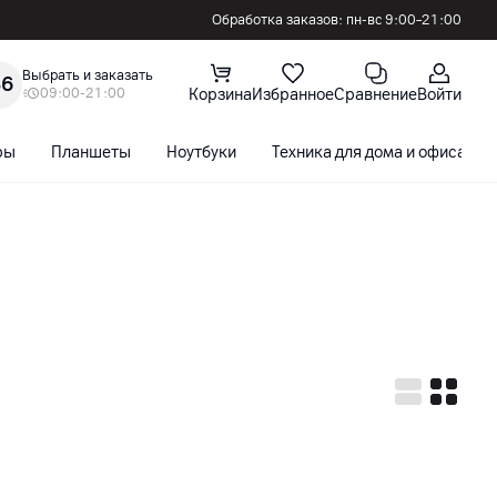
Обработка заказов: пн-вс 9:00–21:00
Выбрать и заказать
36
09:00-21:00
Корзина
Избранное
Сравнение
Войти
ры
Планшеты
Ноутбуки
Техника для дома и офиса