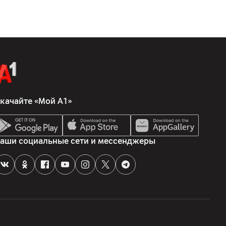
качайте «Мой А1»
аши социальные сети и мессенджеры