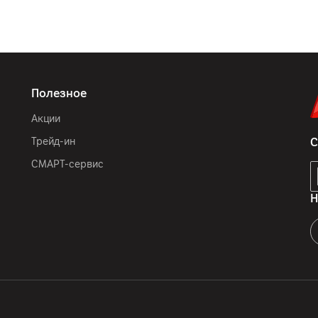
Полезное
Акции
Трейд-ин
С
СМАРТ-сервис
Н