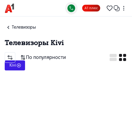
А1 плюс
Телевизоры
Телевизоры
Kivi
По популярности
Kivi