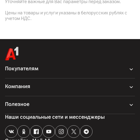
Уточняйте важные для Вас параметры перед заказом.
Цены на товары и услуги указаны в белорусских рублях с
учетом НДС.
Покупателям
Компания
Полезное
Наши социальные сети и мессенджеры