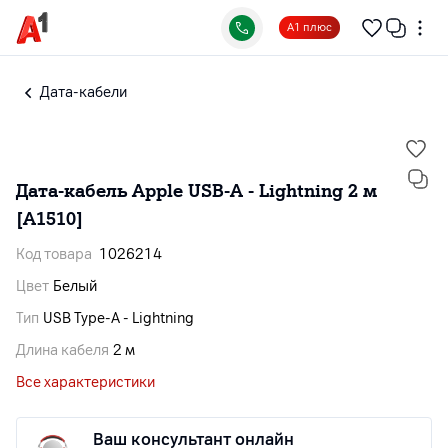
А1 плюс
Дата-кабели
Дата-кабель Apple USB-A - Lightning 2 м
[A1510]
Код товара
1026214
Цвет
Белый
Тип
USB Type-A - Lightning
Длина кабеля
2 м
Все характеристики
Ваш консультант онлайн