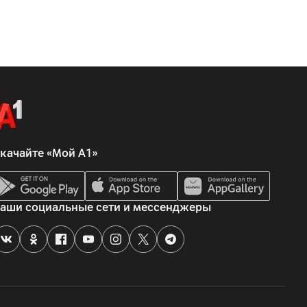
качайте «Мой А1»
аши социальные сети и мессенджеры