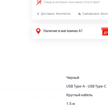
Товар в интернет-магазине отсутствует
Доставка: бесплатно
Самовывоз: бесп
Наличие в магазинах А1
Черный
USB Type-A - USB Type-C
Круглый кабель
1.5 м