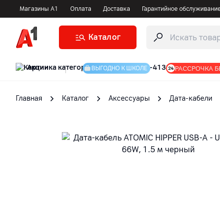
Магазины А1
Оплата
Доставка
Гарантийное обслуживани
Каталог
Акции
|
РАССРОЧКА Б
ВЫГОДНО К ШКОЛЕ
Главная
Каталог
Аксессуары
Дата-кабели