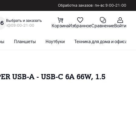
Обработка заказов: пн-вс 9:00–21:00
Выбрать и заказать
36
09:00-21:00
Корзина
Избранное
Сравнение
Войти
ры
Планшеты
Ноутбуки
Техника для дома и офиса
R USB-A - USB-C 6A 66W, 1.5