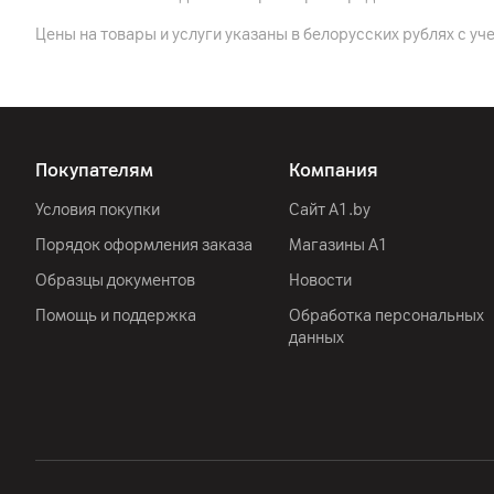
Цены на товары и услуги указаны в белорусских рублях с уч
Покупателям
Компания
Условия покупки
Сайт A1.by
Порядок оформления заказа
Магазины А1
Образцы документов
Новости
Помощь и поддержка
Обработка персональных
данных