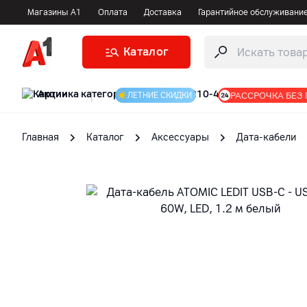
Магазины А1
Оплата
Доставка
Гарантийное обслуживани
Каталог
Акции
|
РАССРОЧКА БЕЗ
ЛЕТНИЕ СКИДКИ
Главная
Каталог
Аксессуары
Дата-кабели