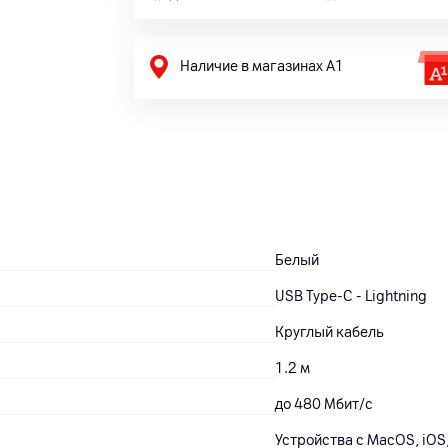
Наличие в магазинах А1
Белый
USB Type-C - Lightning
Круглый кабель
1.2 м
до 480 Мбит/с
Устройства c MacOS, iOS