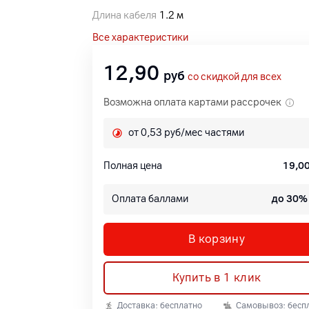
Длина кабеля
1.2 м
Все характеристики
12,90
руб
со скидкой для всех
Возможна оплата картами рассрочек
от 0,53 руб/мес частями
Полная цена
19,0
Оплата баллами
до 30%
В корзину
Купить в 1 клик
Доставка: бесплатно
Самовывоз: бесп