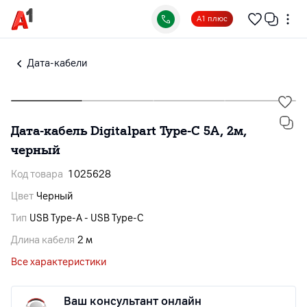
А1 плюс
Дата-кабели
Дата-кабель Digitalpart Type-C 5А, 2м,
черный
Код товара
1025628
Цвет
Черный
Тип
USB Type-A - USB Type-C
Длина кабеля
2 м
Все характеристики
Ваш консультант онлайн