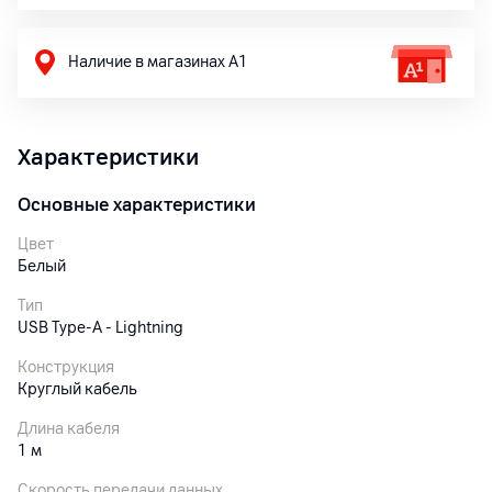
Наличие в магазинах А1
Характеристики
Основные характеристики
Цвет
Белый
Тип
USB Type-A - Lightning
Конструкция
Круглый кабель
Длина кабеля
1 м
Скорость передачи данных