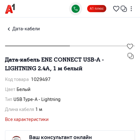
А1 плюс
Дата-кабели
Дата-кабель ENE CONNECT USB-A -
LIGHTNING 2.4A, 1 м белый
Код товара
1029497
Цвет
Белый
Тип
USB Type-A - Lightning
Длина кабеля
1 м
Все характеристики
Ваш консультант онлайн