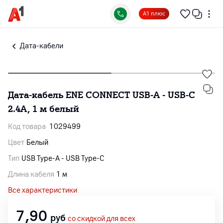
А1 плюс
Дата-кабели
Дата-кабель ENE CONNECT USB-A - USB-C
2.4A, 1 м белый
Код товара
1029499
Цвет
Белый
Тип
USB Type-A - USB Type-C
Длина кабеля
1 м
Все характеристики
7,90
руб
со скидкой для всех