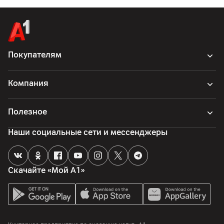
Комплект поставки
кабель
Страна производитель
Китай
Покупателям
Компания
Полезное
Наши социальные сети и мессенджеры
Скачайте «Мой А1»