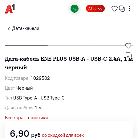
А1 плюс
Дата-кабели
Дата-кабель ENE PLUS USB-A - USB-C 2.4A, 1 м
черный
Код товара
1029502
Цвет
Черный
Тип
USB Type-A - USB Type-C
Длина кабеля
1 м
Все характеристики
6,90
руб
со скидкой для всех