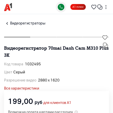
А1 плюс
Видеорегистраторы
Видеорегистратор 70mai Dash Cam M310 Plus
3K
Код товара
1032495
Цвет
Серый
Разрешение видео
2880 х 1620
Все характеристики
199,00
руб
для клиентов A1
Возможна оплата картами рассрочек