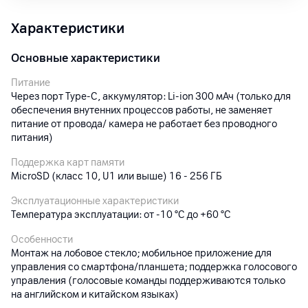
Характеристики
Основные характеристики
Питание
Через порт Type-C, аккумулятор: Li-ion 300 мАч (только для
обеспечения внутенних процессов работы, не заменяет
питание от провода/ камера не работает без проводного
питания)
Поддержка карт памяти
MicroSD (класс 10, U1 или выше) 16 - 256 ГБ
Эксплуатационные характеристики
Температура эксплуатации: от -10 °С до +60 °С
Особенности
Монтаж на лобовое стекло; мобильное приложение для
управления со смартфона/планшета; поддержка голосового
управления (голосовые команды поддерживаются только
на английском и китайском языках)