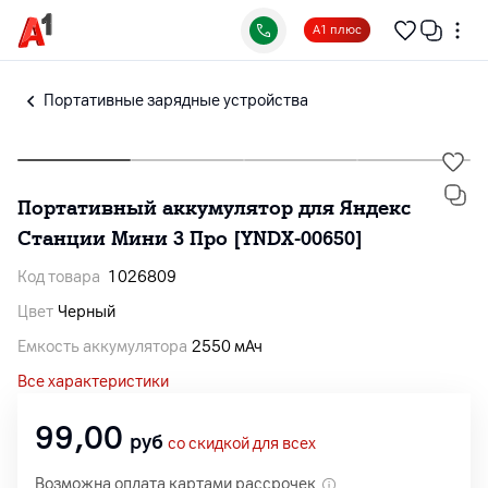
А1 плюс
Портативные зарядные устройства
Портативный аккумулятор для Яндекс
Станции Мини 3 Про [YNDX-00650]
Код товара
1026809
Цвет
Черный
Емкость аккумулятора
2550 мАч
Все характеристики
99,00
руб
со скидкой для всех
Возможна оплата картами рассрочек