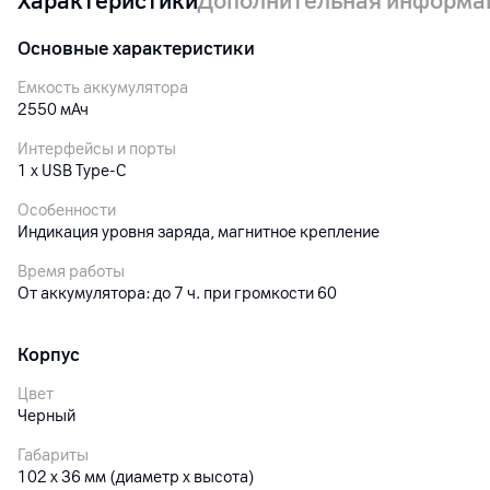
Характеристики
Дополнительная информа
Основные характеристики
Емкость аккумулятора
2550
мАч
Интерфейсы и порты
1 x USB Type-C
Особенности
Индикация уровня заряда, магнитное крепление
Время работы
От аккумулятора: до 7 ч. при громкости 60
Корпус
Цвет
Черный
Габариты
102 x 36 мм (диаметр x высота)