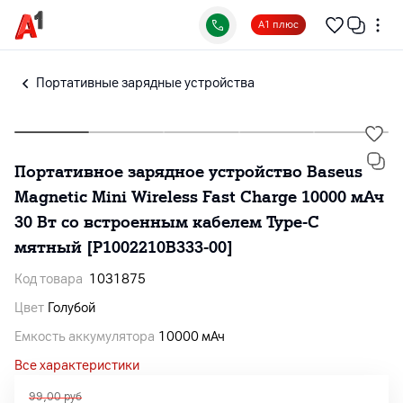
А1 плюс
Портативные зарядные устройства
Портативное зарядное устройство Baseus
Magnetic Mini Wireless Fast Charge 10000 мАч
30 Вт со встроенным кабелем Type-C
мятный [P1002210B333-00]
Код товара
1031875
Цвет
Голубой
Емкость аккумулятора
10000 мАч
Все характеристики
99,00
руб