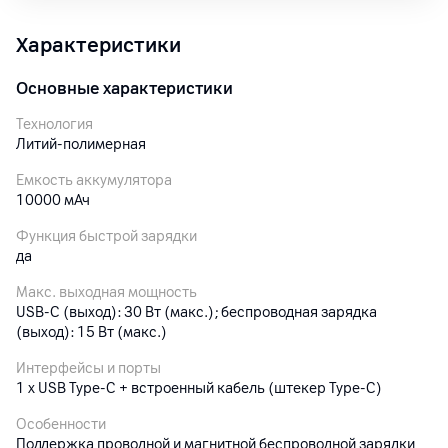
Характеристики
Основные характеристики
Технология
Литий-полимерная
Емкость аккумулятора
10000
мАч
Функция быстрой зарядки
да
Макс. выходная мощность
USB-C (выход): 30 Вт (макс.); беспроводная зарядка
(выход): 15 Вт (макс.)
Интерфейсы и порты
1 x USB Type-C + встроенный кабель (штекер Type-C)
Особенности
Поддержка проводной и магнитной беспроводной зарядки,