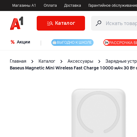
Магазины А1
Оплата
Доставка
Гарантийное обслуживани
Каталог
Акции
|
РАССРОЧКА Б
ВЫГОДНО К ШКОЛЕ
Главная
Каталог
Аксессуары
Зарядные устр
Baseus Magnetic Mini Wireless Fast Charge 10000 мАч 30 