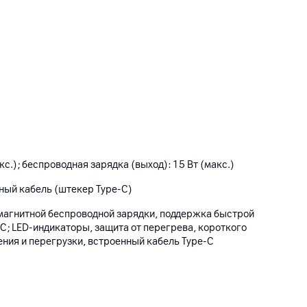
кс.); беспроводная зарядка (выход): 15 Вт (макс.)
нный кабель (штекер Type-C)
магнитной беспроводной зарядки, поддержка быстрой
 QC; LED-индикаторы, защита от перегрева, короткого
ния и перегрузки, встроенный кабель Type-C