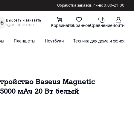
Обработка заказов: пн-вс 9:00–21:00
Выбрать и заказать
36
09:00-21:00
Корзина
Избранное
Сравнение
Войти
ры
Планшеты
Ноутбуки
Техника для дома и офиса
тройство Baseus Magnetic
e 5000 мАч 20 Вт белый