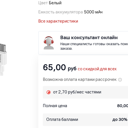
Цвет
Белый
Емкость аккумулятора
5000 мАч
Все характеристики
Ваш консультант онлайн
Наши специалисты готовы оказать пом
заказа.
65,00
руб
со скидкой для всех
Возможна оплата картами рассрочек
от 2,70 руб/мес частями
Полная цена
80,0
Оплата баллами
до 30%