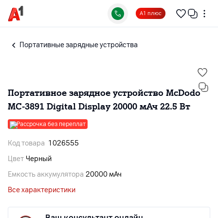
А1 плюс
Портативные зарядные устройства
Портативное зарядное устройство McDodo
MC-3891 Digital Display 20000 мАч 22.5 Вт
Рассрочка без переплат
Код товара
1026555
Цвет
Черный
Емкость аккумулятора
20000 мАч
Все характеристики
Ваш консультант онлайн