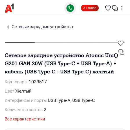
А1 плюс
Сетевые зарядные устройства
Сетевое зарядное устройство Atomic UniQ
G201 GAN 20W (USB Type-C + USB Type-A) +
кабель (USB Type-C - USB Type-C) желтый
Код товара
1029517
Цвет
Желтый
Интерфейсы и порты
USB Type-A, USB Type-C
Количество портов
2
Все характеристики