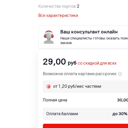
Количество портов
2
Все характеристики
Ваш консультант онлайн
Наши специалисты готовы оказать пом
заказа.
29,00
руб
со скидкой для всех
Возможна оплата картами рассрочек
от 1,20 руб/мес частями
Полная цена
30,0
Оплата баллами
до 30%