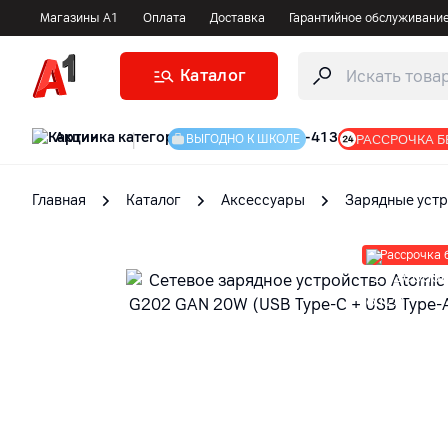
Магазины А1
Оплата
Доставка
Гарантийное обслуживани
Каталог
Акции
|
РАССРОЧКА Б
ВЫГОДНО К ШКОЛЕ
Главная
Каталог
Аксессуары
Зарядные устр
Рассрочка 