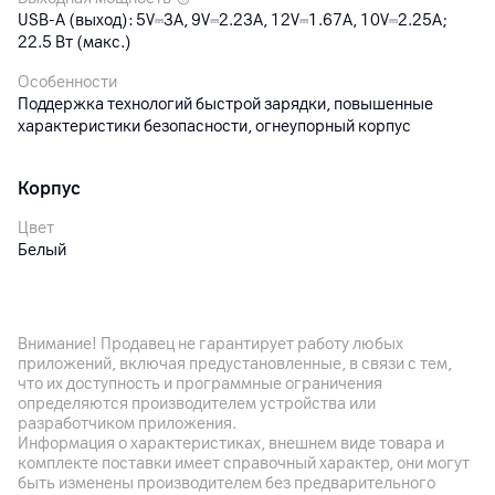
USB-A (выход): 5V⎓3A, 9V⎓2.23A, 12V⎓1.67A, 10V⎓2.25A;
22.5 Вт (макс.)
Особенности
Поддержка технологий быстрой зарядки, повышенные
характеристики безопасности, огнеупорный корпус
Корпус
Цвет
Белый
Габариты
50 х 41.2 х 26.2 мм
Внимание! Продавец не гарантирует работу любых
приложений, включая предустановленные, в связи с тем,
Другие характеристики
что их доступность и программные ограничения
определяются производителем устройства или
Гарантия
разработчиком приложения.
6
мес.
Информация о характеристиках, внешнем виде товара и
комплекте поставки имеет справочный характер, они могут
Импортер
быть изменены производителем без предварительного