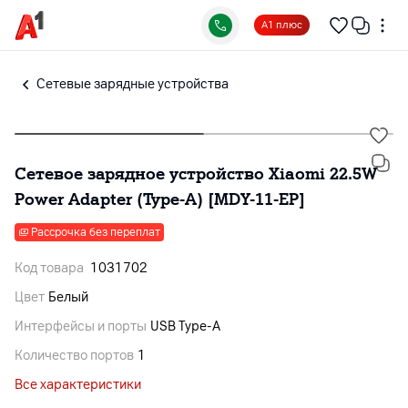
А1 плюс
Сетевые зарядные устройства
Сетевое зарядное устройство Xiaomi 22.5W
Power Adapter (Type-A) [MDY-11-EP]
Рассрочка без переплат
Код товара
1031702
Цвет
Белый
Интерфейсы и порты
USB Type-A
Количество портов
1
Все характеристики