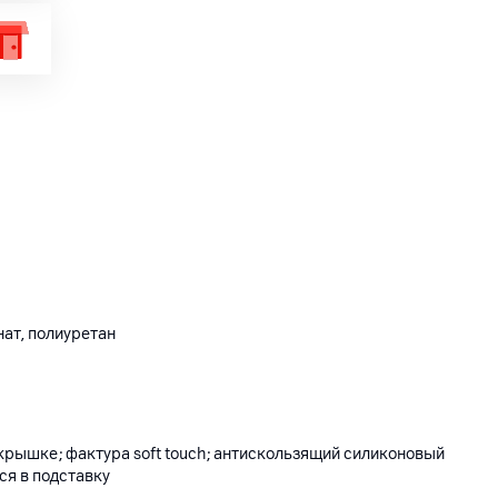
ат, полиуретан
крышке; фактура soft touch; антискользящий силиконовый
ся в подставку