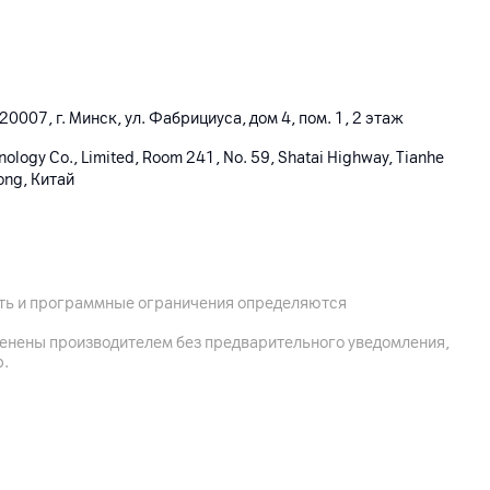
0007, г. Минск, ул. Фабрициуса, дом 4, пом. 1, 2 этаж
hnology Co., Limited, Room 241, No. 59, Shatai Highway, Tianhe
ong, Китай
ость и программные ограничения определяются
менены производителем без предварительного уведомления,
р.