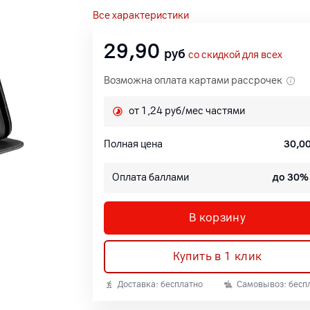
Все характеристики
29,90
руб
со скидкой для всех
Возможна оплата картами рассрочек
от 1,24 руб/мес частями
Полная цена
30,0
Оплата баллами
до 30%
В корзину
Купить в 1 клик
Доставка: бесплатно
Самовывоз: бесп