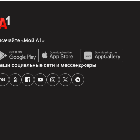
качайте «Мой А1»
аши социальные сети и мессенджеры