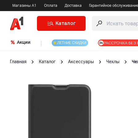
Магазины А1
Оплата
Доставка
Гарантийное обслуживани
Каталог
Акции
|
РАССРОЧКА БЕЗ
ЛЕТНИЕ СКИДКИ
Главная
Каталог
Аксессуары
Чехлы
Че