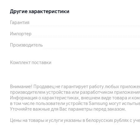
Другие характеристики
Гарантия
Импортер
Производитель
Комплект поставки
Страна производитель
Внимание! Продавец не гарантирует работу любых приложен
производителем устройства или разработчиком приложения
Информация о характеристиках, внешнем виде товара и ком
в том числе пользователи устройств Samsung могут испыты
Уточняйте важные для Вас параметры перед заказом.
Цены на товары и услуги указаны в белорусских рублях с уч