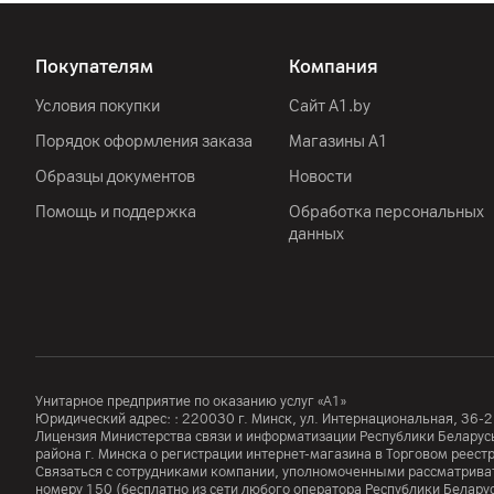
Покупателям
Компания
Условия покупки
Сайт A1.by
Порядок оформления заказа
Магазины А1
Образцы документов
Новости
Помощь и поддержка
Обработка персональных
данных
Унитарное предприятие по оказанию услуг «А1»
Юридический адрес: :
220030
г. Минск
,
ул. Интернациональная, 36-2
Лицензия Министерства связи и информатизации Республики Белар
района г. Минска о регистрации интернет-магазина в Торговом реес
Связаться с сотрудниками компании, уполномоченными рассматриват
номеру
150
(бесплатно из сети любого оператора Республики Белару