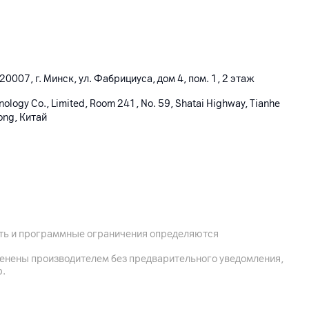
0007, г. Минск, ул. Фабрициуса, дом 4, пом. 1, 2 этаж
hnology Co., Limited, Room 241, No. 59, Shatai Highway, Tianhe
ong, Китай
ость и программные ограничения определяются
менены производителем без предварительного уведомления,
р.