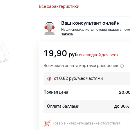
Все характеристики
Ваш консультант онлайн
Наши специалисты готовы оказать пом
заказа.
19,90
руб
со скидкой для всех
Возможна оплата картами рассрочек
от 0,82 руб/мес частями
Полная цена
20,0
Оплата баллами
до 30%
Товар в интернет-магазине отсутствует