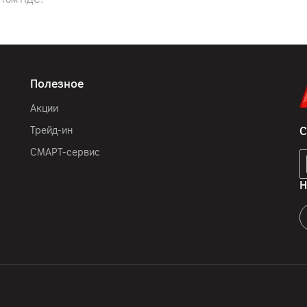
Полезное
Акции
Трейд-ин
С
СМАРТ-сервис
Н