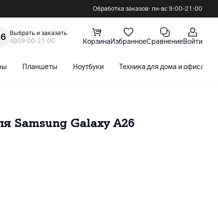
Обработка заказов: пн-вс 9:00–21:00
Выбрать и заказать
36
09:00-21:00
Корзина
Избранное
Сравнение
Войти
ры
Планшеты
Ноутбуки
Техника для дома и офиса
ля Samsung Galaxy A26