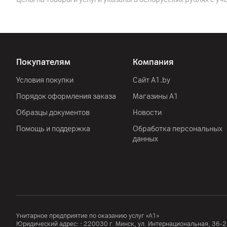
Покупателям
Компания
Условия покупки
Сайт A1.by
Порядок оформления заказа
Магазины А1
Образцы документов
Новости
Помощь и поддержка
Обработка персональных
данных
Унитарное предприятие по оказанию услуг «А1»
Юридический адрес: :
220030
г. Минск
,
ул. Интернациональная, 36-2