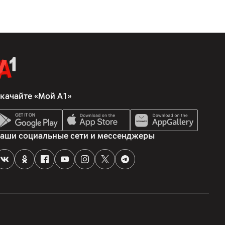
качайте «Мой А1»
аши социальные сети и мессенджеры