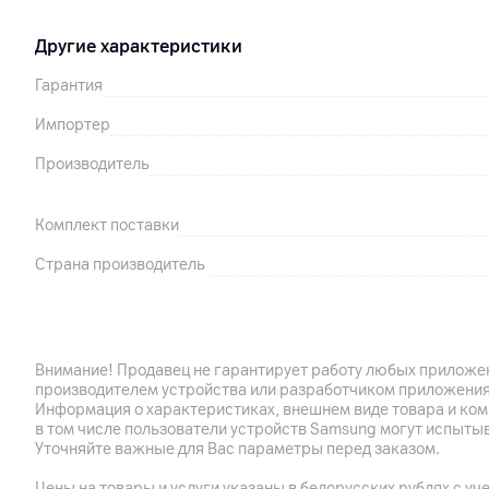
Другие характеристики
Гарантия
Импортер
Производитель
Комплект поставки
Страна производитель
Внимание! Продавец не гарантирует работу любых приложен
производителем устройства или разработчиком приложения
Информация о характеристиках, внешнем виде товара и ком
в том числе пользователи устройств Samsung могут испыты
Уточняйте важные для Вас параметры перед заказом.
Цены на товары и услуги указаны в белорусских рублях с уч