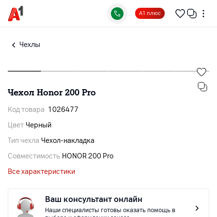
А1 плюс
Чехлы
Чехол Honor 200 Pro
Код товара
1026477
Цвет
Черный
Тип чехла
Чехол-накладка
Совместимость
HONOR 200 Pro
Все характеристики
Ваш консультант онлайн
Наши специалисты готовы оказать помощь в