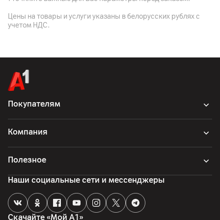
Цены на товары и услуги указаны в белорусских рублях с
учетом НДС.
Покупателям
Компания
Полезное
Наши социальные сети и мессенджеры
Скачайте «Мой А1»