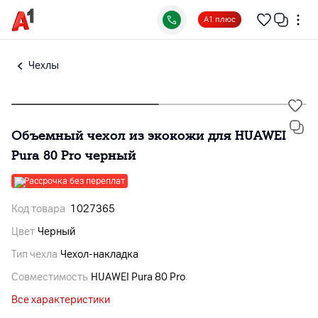
А1 плюс
Чехлы
Объемный чехол из экокожи для HUAWEI
Pura 80 Pro черный
Рассрочка без переплат
Код товара
1027365
Цвет
Черный
Тип чехла
Чехол-накладка
Совместимость
HUAWEI Pura 80 Pro
Все характеристики