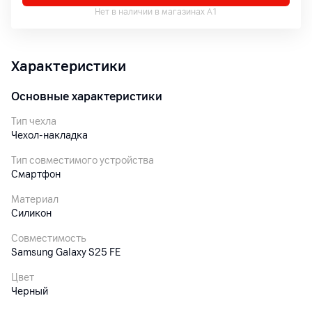
Нет в наличии в магазинах А1
Характеристики
Основные характеристики
Тип чехла
Чехол-накладка
Тип совместимого устройства
Смартфон
Материал
Силикон
Совместимость
Samsung Galaxy S25 FE
Цвет
Черный