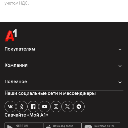
учетом НДС.
Страна производитель
Китай
Покупателям
Компания
Полезное
Наши социальные сети и мессенджеры
Скачайте «Мой А1»