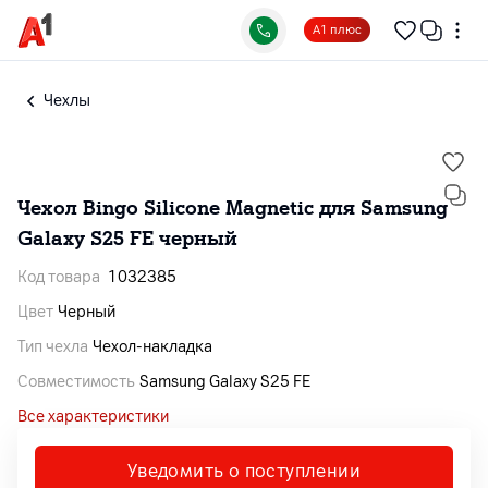
А1 плюс
Чехлы
Чехол Bingo Silicone Magnetic для Samsung
Galaxy S25 FE черный
Код товара
1032385
Цвет
Черный
Тип чехла
Чехол-накладка
Совместимость
Samsung Galaxy S25 FE
Все характеристики
Уведомить о поступлении