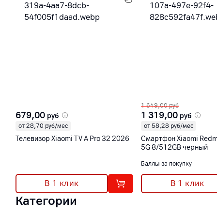
1 649,00
руб
679,00
1 319,00
руб
руб
от 28,70 руб/мес
от 58,28 руб/мес
Телевизор Xiaomi TV A Pro 32 2026
Смартфон Xiaomi Redmi
5G 8/512GB черный
Баллы за покупку
В 1 клик
В 1 клик
Категории