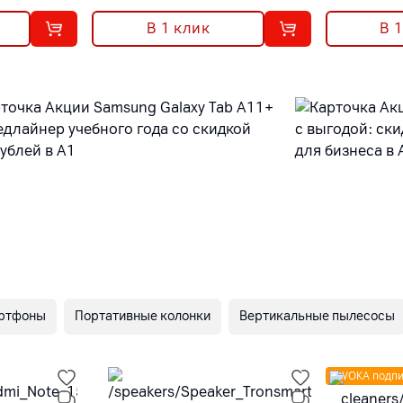
В 1 клик
В 
ртфоны
Портативные колонки
Вертикальные пылесосы
VOKA подпи