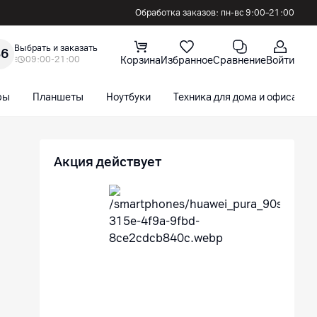
Обработка заказов: пн-вс 9:00–21:00
Выбрать и заказать
36
09:00-21:00
Корзина
Избранное
Сравнение
Войти
ры
Планшеты
Ноутбуки
Техника для дома и офиса
Акция действует