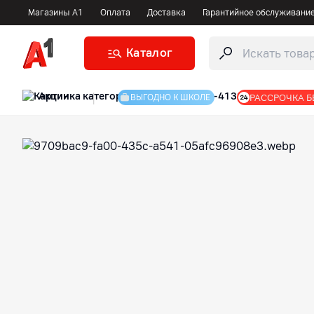
Магазины А1
Оплата
Доставка
Гарантийное обслуживани
Каталог
Акции
|
РАССРОЧКА Б
ВЫГОДНО К ШКОЛЕ
Интернет-магазин А1: гаджеты, оборудование и аксес