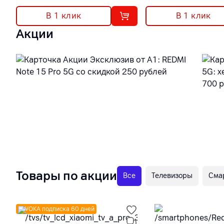
В 1 клик
В 1 клик
Акции
Товары по акции
Все
Телевизоры
Сма
VOKA подписка 60 дней