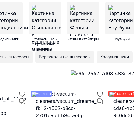
лодильники
Cтиральные и
Фены и стайлеры
Ноутбуки
сушильные
машины
оты-пылесосы
Вертикальные пылесосы
Холодильники
Новинка
Рассрочка 