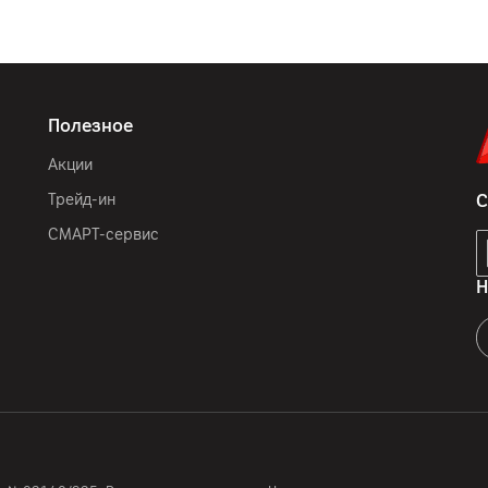
Полезное
Акции
Трейд-ин
С
СМАРТ-сервис
Н