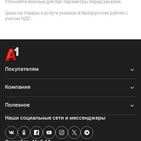
Уточняйте важные для Вас параметры перед заказом.
Цены на товары и услуги указаны в белорусских рублях с
учетом НДС.
Покупателям
Компания
Полезное
Наши социальные сети и мессенджеры