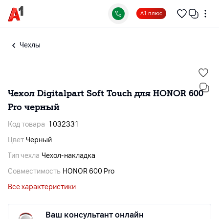
А1 плюс
Чехлы
Чехол Digitalpart Soft Touch для HONOR 600
Pro черный
Код товара
1032331
Цвет
Черный
Тип чехла
Чехол-накладка
Совместимость
HONOR 600 Pro
Все характеристики
Ваш консультант онлайн