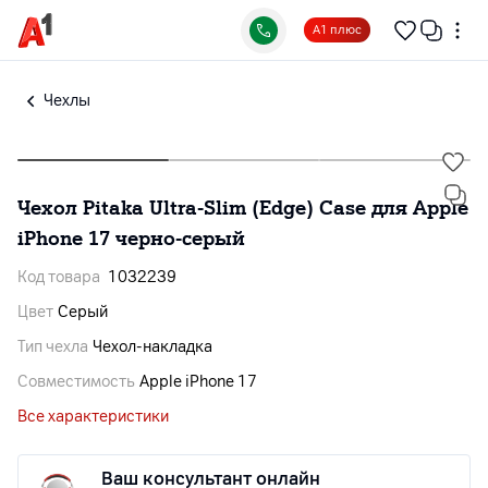
А1 плюс
Чехлы
Чехол Pitaka Ultra-Slim (Edge) Case для Apple
iPhone 17 черно-серый
Код товара
1032239
Цвет
Серый
Тип чехла
Чехол-накладка
Совместимость
Apple iPhone 17
Все характеристики
Ваш консультант онлайн