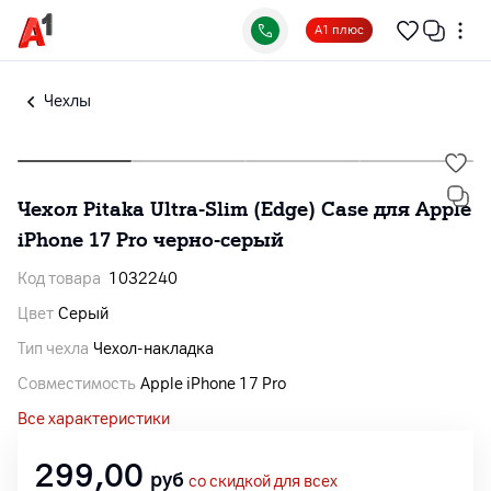
А1 плюс
Чехлы
Чехол Pitaka Ultra-Slim (Edge) Case для Apple
iPhone 17 Pro черно-серый
Код товара
1032240
Цвет
Серый
Тип чехла
Чехол-накладка
Совместимость
Apple iPhone 17 Pro
Все характеристики
299,00
руб
со скидкой для всех