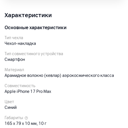
Характеристики
Основные характеристики
Тип чехла
Чехол-накладка
Тип совместимого устройства
Смартфон
Материал
Арамидное волокно (кевлар) аэрокосмического класса
Совместимость
Apple iPhone 17 Pro Max
Цвет
Синий
Габариты
165 x 79 x 10 мм, 10 г