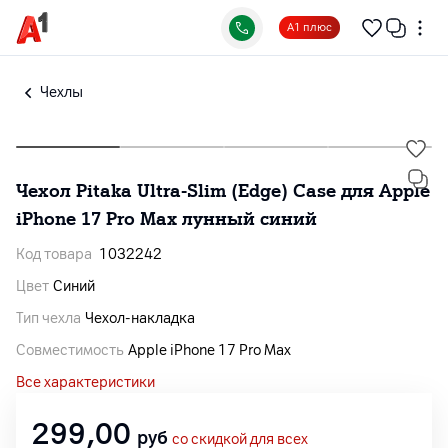
А1 плюс
Чехлы
Чехол Pitaka Ultra-Slim (Edge) Case для Apple
iPhone 17 Pro Max лунный синий
Код товара
1032242
Цвет
Синий
Тип чехла
Чехол-накладка
Совместимость
Apple iPhone 17 Pro Max
Все характеристики
299,00
руб
со скидкой для всех