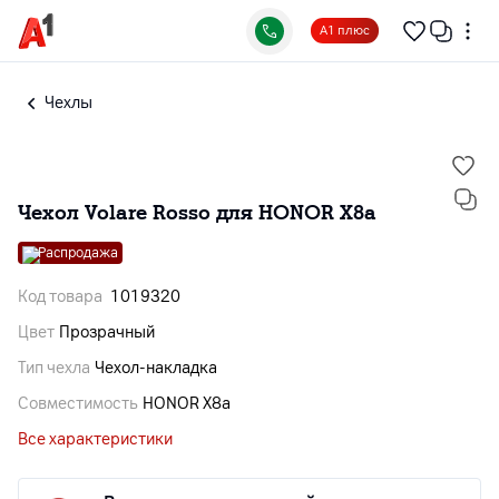
А1 плюс
Чехлы
Чехол Volare Rosso для HONOR X8a
Распродажа
Код товара
1019320
Цвет
Прозрачный
Тип чехла
Чехол-накладка
Совместимость
HONOR X8a
Все характеристики