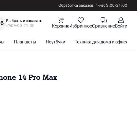
Обработка заказов: пн-вс 9:00–21:00
Выбрать и заказать
36
09:00-21:00
Корзина
Избранное
Сравнение
Войти
ры
Планшеты
Ноутбуки
Техника для дома и офиса
hone 14 Pro Max