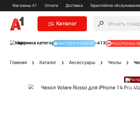
Магазины А1
Оплата
Доставка
Гарантийное обслуживани
Каталог
Акции
|
РАССРОЧКА Б
ВЫГОДНО К ШКОЛЕ
Главная
Каталог
Аксессуары
Чехлы
Че
Расп