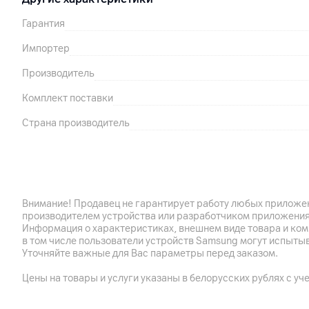
Гарантия
Импортер
Производитель
Комплект поставки
Страна производитель
Внимание! Продавец не гарантирует работу любых приложен
производителем устройства или разработчиком приложения
Информация о характеристиках, внешнем виде товара и ком
в том числе пользователи устройств Samsung могут испыты
Уточняйте важные для Вас параметры перед заказом.
Цены на товары и услуги указаны в белорусских рублях с уч