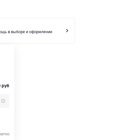
ощь в выборе и оформлении
0
руб
латно