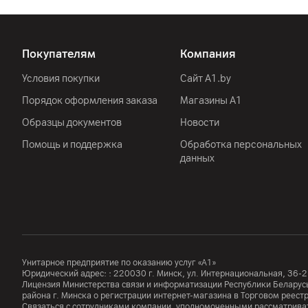
Покупателям
Компания
Условия покупки
Сайт A1.by
Порядок оформления заказа
Магазины А1
Образцы документов
Новости
Помощь и поддержка
Обработка персональных
данных
Унитарное предприятие по оказанию услуг «А1»
Юридический адрес: :
220030
г. Минск
,
ул. Интернациональная, 36-2
Лицензия Министерства связи и информатизации Республики Белар
района г. Минска о регистрации интернет-магазина в Торговом реес
Связаться с сотрудниками компании, уполномоченными рассматриват