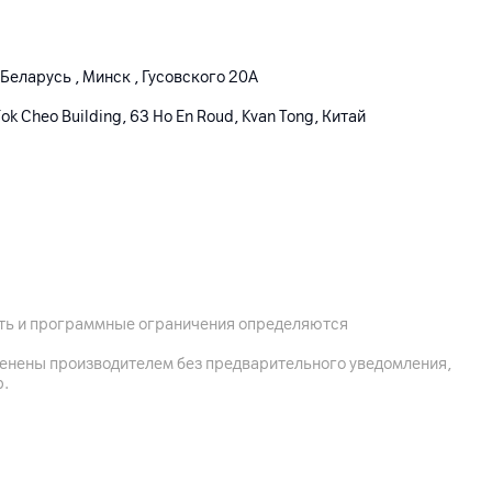
Беларусь , Минск , Гусовского 20А
 Fok Cheo Building, 63 Ho En Roud, Kvan Tong, Китай
ость и программные ограничения определяются
менены производителем без предварительного уведомления,
р.