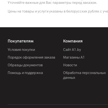
Уточняйте важные для Вас параметры перед заказом.
Цены на товары и услуги указаны в белорусских рублях с уч
Покупателям
Компания
Условия покупки
Сайт A1.by
Порядок оформления заказа
Магазины А1
Образцы документов
Новости
Помощь и поддержка
Обработка персональных
данных