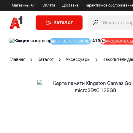
Магазины А1
Оплата
Доставка
Гарантийное обслуживани
Каталог
Акции
|
РАССРОЧКА Б
ВЫГОДНО К ШКОЛЕ
Главная
Каталог
Аксессуары
Накопители да