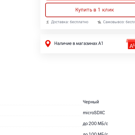
Купить в 1 клик
Доставка: бесплатно
Самовывоз: бесп
Наличие в магазинах А1
Черный
microSDXC
до 200 МБ/с
до 100 МБ/с