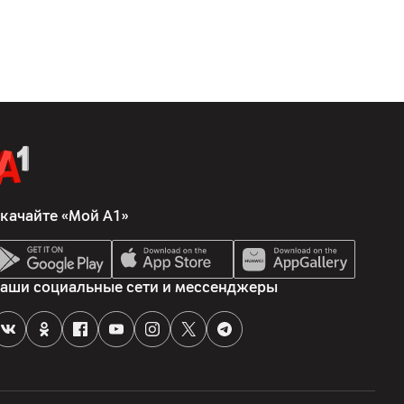
качайте «Мой А1»
аши социальные сети и мессенджеры