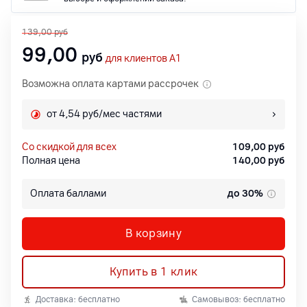
139,00
руб
99,00
руб
для клиентов A1
Возможна оплата картами рассрочек
от 4,54 руб/мес частями
со скидкой для всех
109,00
руб
Полная цена
140,00
руб
Оплата баллами
до 30%
В корзину
Купить в 1 клик
Доставка: бесплатно
Самовывоз: бесплатно