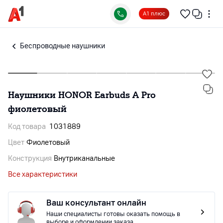
А1 плюс
Беспроводные наушники
Наушники HONOR Earbuds A Pro
фиолетовый
Код товара
1031889
Цвет
Фиолетовый
Конструкция
Внутриканальные
Все характеристики
Ваш консультант онлайн
Наши специалисты готовы оказать помощь в
выборе и оформлении заказа.