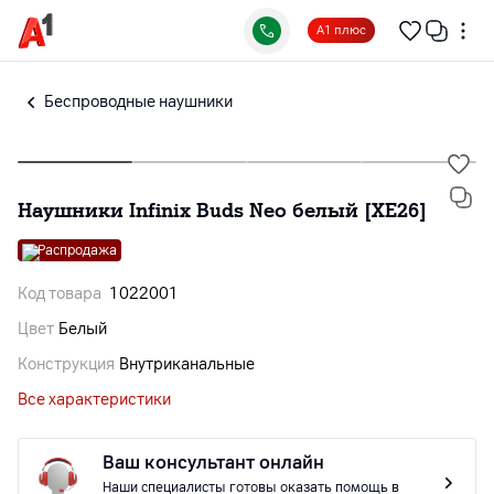
А1 плюс
Беспроводные наушники
Наушники Infinix Buds Neo белый [XE26]
Распродажа
Код товара
1022001
Цвет
Белый
Конструкция
Внутриканальные
Все характеристики
Ваш консультант онлайн
Наши специалисты готовы оказать помощь в