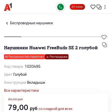
А1 плюс
Беспроводные наушники
Наушники Huawei FreeBuds SE 2 голубой
Рассрочка без переплат
Распродажа
Код товара
1020495
Цвет
Голубой
Конструкция
Вкладыши
Все характеристики
99,00
руб
79,00
руб
со скидкой для всех