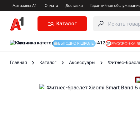
Магазины А1
Оплата
Доставка
Гарантийное обслуживани
Каталог
Акции
|
РАССРОЧКА Б
ВЫГОДНО К ШКОЛЕ
Главная
Каталог
Аксессуары
Фитнес-брасл