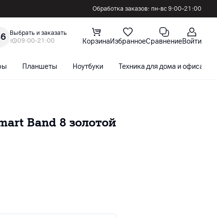
Обработка заказов: пн-вс 9:00–21:00
Выбрать и заказать
36
09:00-21:00
Корзина
Избранное
Сравнение
Войти
ры
Планшеты
Ноутбуки
Техника для дома и офиса
mart Band 8 золотой