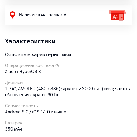
Наличие в магазинах А1
Характеристики
Основные характеристики
Операционная система
Xiaomi HyperOS 3
Дисплей
1.74"; AMOLED (480 x 336); яркость: 2000 нит (пик); частота
обновления экрана: 60 Гц
Совместимость
Android 8.0 / iOS 14.0 и выше
Батарея
350 мАч