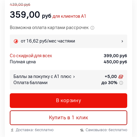
439,00
руб
359,00
руб
для клиентов A1
Возможна оплата картами рассрочек
от 16,62 руб/мес частями
со скидкой для всех
399,00
руб
Полная цена
450,00
руб
Баллы за покупку с А1 плюс
+
5,00
Оплата баллами
до 30%
В корзину
Купить в 1 клик
Доставка: бесплатно
Самовывоз: бесплатно