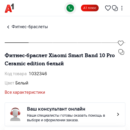
А1 плюс
Фитнес-браслеты
Фитнес-браслет Xiaomi Smart Band 10 Pro
Ceramic edition белый
Код товара
1032346
Цвет
Белый
Все характеристики
Ваш консультант онлайн
Наши специалисты готовы оказать помощь в
выборе и оформлении заказа.