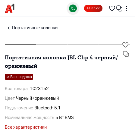
А1 плюс
Портативные колонки
Портативная колонка JBL Clip 4 черный/
оранжевый
Распродажа
Код товара
1023152
Цвет
Черный+оранжевый
Подключение
Bluetooth 5.1
Номинальная мощность
5 Вт RMS
Все характеристики