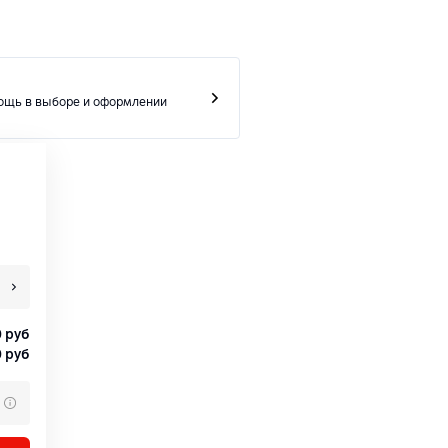
ощь в выборе и оформлении
0
руб
0
руб