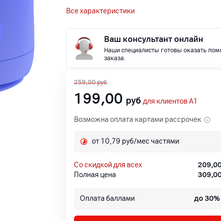
Все характеристики
Ваш консультант онлайн
Наши специалисты готовы оказать пом
заказа.
259,00
руб
199,00
руб
для клиентов A1
Возможна оплата картами рассрочек
от 10,79 руб/мес частями
со скидкой для всех
209,0
Полная цена
309,0
Оплата баллами
до 30%