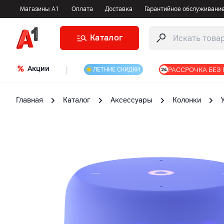
Магазины А1
Оплата
Доставка
Гарантийное обслуживани
Каталог
Акции
|
РАССРОЧКА БЕЗ
ЛЕТНИЕ СКИДКИ
Главная
Каталог
Аксессуары
Колонки