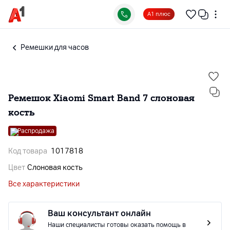
А1 плюс
Ремешки для часов
Ремешок Xiaomi Smart Band 7 слоновая
кость
Распродажа
Код товара
1017818
Цвет
Слоновая кость
Все характеристики
Ваш консультант онлайн
Наши специалисты готовы оказать помощь в