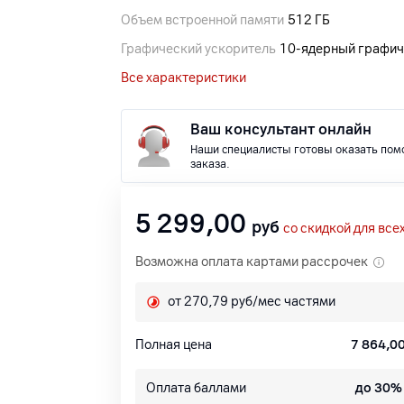
Объем встроенной памяти
512 ГБ
Графический ускоритель
10‑ядерный графич
Все характеристики
Ваш консультант онлайн
Наши специалисты готовы оказать пом
заказа.
5 299,00
руб
со скидкой для все
Возможна оплата картами рассрочек
от 270,79 руб/мес частями
Полная цена
7 864,0
Оплата баллами
до 30%