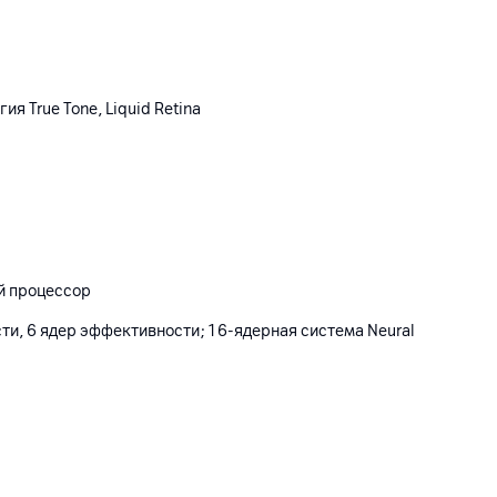
ия True Tone, Liquid Retina
й процессор
ти, 6 ядер эффективности; 16‑ядерная система Neural