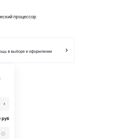
еский процессор
ощь в выборе и оформлении
х
0
руб