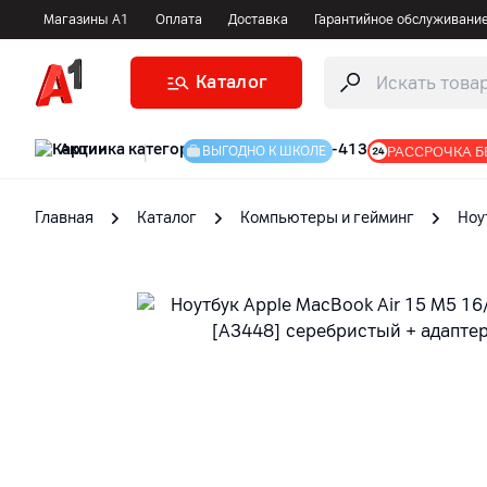
Магазины А1
Оплата
Доставка
Гарантийное обслуживани
Каталог
Акции
|
РАССРОЧКА Б
ВЫГОДНО К ШКОЛЕ
Главная
Каталог
Компьютеры и гейминг
Ноу