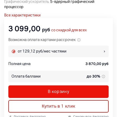
Графический ускоритель
5‑ядерный графический
процессор
Все характеристики
3 099,00
руб
со скидкой для всех
Возможна оплата картами рассрочек
от 129,12 руб/мес частями
Полная цена
3 870,00
руб
Оплата баллами
до 30%
В корзину
Купить в 1 клик
Доставка: бесплатно
Самовывоз: бесплатно