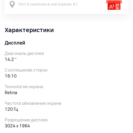
Нет в наличии в магазинах А1
Характеристики
Дисплей
Диагональ дисплея
14.2
″
Соотношение сторон
16:10
Технология экрана
Retina
Частота обновления экрана
120 Гц
Разрешение дисплея
3024 x 1964