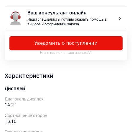
Ваш консультант онлайн
Наши специалисты готовы оказать помощь в
выборе и оформлении заказа.
Уведомить о поступлении
Нет в наличии в магазинах А1
Характеристики
Дисплей
Диагональ дисплея
14.2
″
Соотношение сторон
16:10