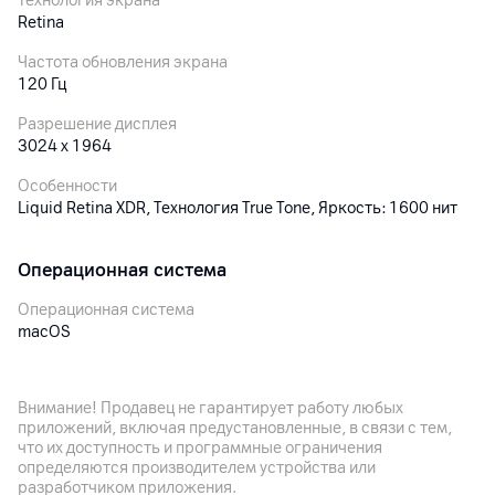
Технология экрана
Retina
Частота обновления экрана
120 Гц
Разрешение дисплея
3024 x 1964
Особенности
Liquid Retina XDR, Технология True Tone, Яркость: 1600 нит
Операционная система
Операционная система
macOS
Версия операционной системы
macOS Sequoia
Внимание! Продавец не гарантирует работу любых
приложений, включая предустановленные, в связи с тем,
что их доступность и программные ограничения
Процессор
определяются производителем устройства или
разработчиком приложения.