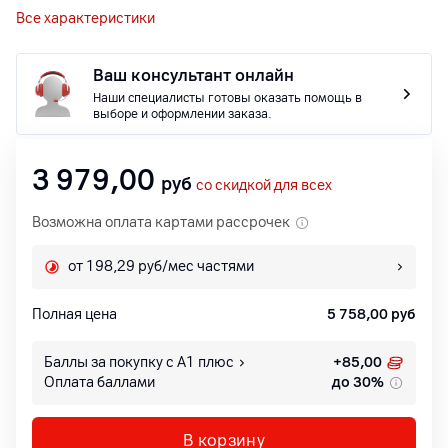
Все характеристики
Ваш консультант онлайн
Наши специалисты готовы оказать помощь в
выборе и оформлении заказа.
3 979,00
руб
со скидкой для всех
Возможна оплата картами рассрочек
от 198,29 руб/мес частями
Полная цена
5 758,00
руб
Баллы за покупку с А1 плюс
+
85,00
Оплата баллами
до 30%
В корзину