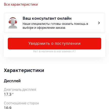
Все характеристики
Ваш консультант онлайн
Наши специалисты готовы оказать помощь в
выборе и оформлении заказа.
Уведомить о поступлении
Нет в наличии в магазинах А1
Характеристики
Дисплей
Диагональ дисплея
17.3
″
Соотношение сторон
16:9