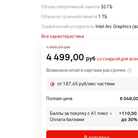
Объем оперативной памяти
32 ГБ
Объем встроенной памяти
1 ТБ
Графический ускоритель
Intel Arc Graphics 
Все характеристики
4 999,00
руб
4 499,00
руб
со скидкой для все
Возможна оплата картами рассрочек
от 187,45 руб/мес частями
Полная цена
6 048,0
Баллы за покупку с А1 плюс
+
110,00
Оплата баллами
до 30%
В корзину