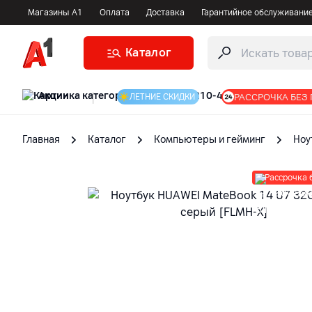
Магазины А1
Оплата
Доставка
Гарантийное обслуживани
Каталог
Акции
|
РАССРОЧКА БЕЗ
ЛЕТНИЕ СКИДКИ
Главная
Каталог
Компьютеры и гейминг
Ноу
Рассрочка 